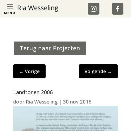
MENU
Terug naar Projecten
←
Vorige
Volgende
→
Landtonen 2006
door
Ria Wesseling
|
30 nov 2016