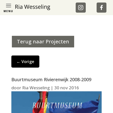
MENU
Terug naar Projecten
←
Vorige
Buurtmuseum Rivierenwijk 2008-2009
door
Ria Wesseling
|
30 nov 2016