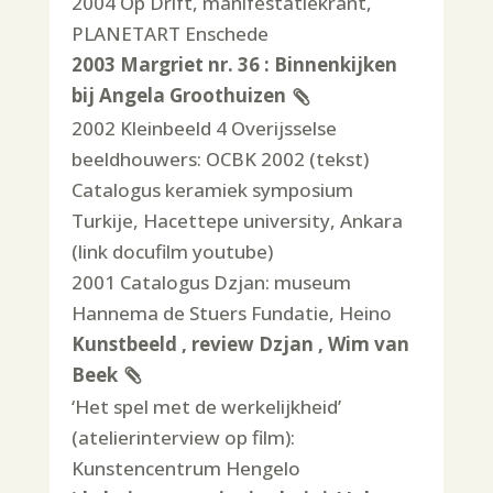
2004 Op Drift, manifestatiekrant,
PLANETART Enschede
2003 Margriet nr. 36 : Binnenkijken
bij Angela Groothuizen
2002 Kleinbeeld 4 Overijsselse
beeldhouwers: OCBK 2002 (tekst)
Catalogus keramiek symposium
Turkije, Hacettepe university, Ankara
(link docufilm youtube)
2001 Catalogus Dzjan: museum
Hannema de Stuers Fundatie, Heino
Kunstbeeld , review Dzjan , Wim van
Beek
‘Het spel met de werkelijkheid’
(atelierinterview op film):
Kunstencentrum Hengelo