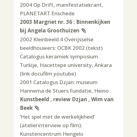
2004 Op Drift, manifestatiekrant,
PLANETART Enschede
2003 Margriet nr. 36 : Binnenkijken
bij Angela Groothuizen
2002 Kleinbeeld 4 Overijsselse
beeldhouwers: OCBK 2002 (tekst)
Catalogus keramiek symposium
Turkije, Hacettepe university, Ankara
(link docufilm youtube)
2001 Catalogus Dzjan: museum
Hannema de Stuers Fundatie, Heino
Kunstbeeld , review Dzjan , Wim van
Beek
‘Het spel met de werkelijkheid’
(atelierinterview op film):
Kunstencentrum Hengelo