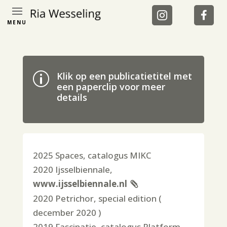
MENU
Klik op een publicatietitel met
p
een paperclip voor meer
details
2025 Spaces, catalogus MIKC
2020 Ijsselbiennale,
www.ijsselbiennale.nl
2020 Petrichor, special edition (
december 2020 )
2019 Fascinatie, catalogus Platform