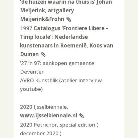
‘de huizen waarin ria thuis is’ Johan
Meijerink, artgallery
Meijerink&Frohn
1997
Catalogus ‘Frontiere Libere –
Timp locale’: Nederlandse
kunstenaars in Roemenië, Koos van
Duinen
’27 in 97: aankopen gemeente
Deventer
AVRO Kunstblik (atelier interview
youtube)
2020 Ijsselbiennale,
www.ijsselbiennale.nl
2020 Petrichor, special edition (
december 2020 )