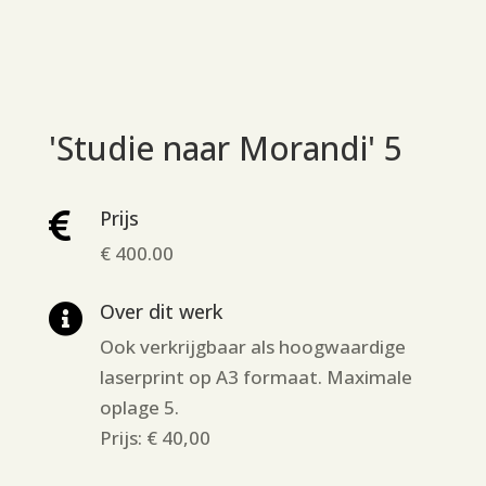
'Studie naar Morandi' 5
Prijs

€ 400.00
Over dit werk

Ook verkrijgbaar als hoogwaardige
laserprint op A3 formaat. Maximale
oplage 5.
Prijs: € 40,00