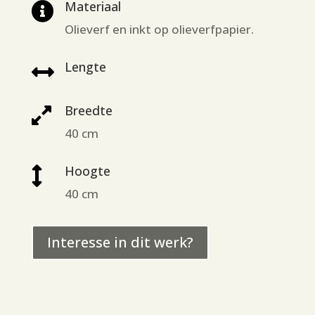
Materiaal

Olieverf en inkt op olieverfpapier.
Lengte

Breedte

40 cm
Hoogte

40 cm
Interesse in dit werk?