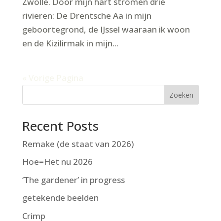
Zwolle. Door mijn hart stromen drie
rivieren: De Drentsche Aa in mijn
geboortegrond, de IJssel waaraan ik woon
en de Kizilirmak in mijn...
« Vorige Pagina
Zoeken
Recent Posts
Remake (de staat van 2026)
Hoe=Het nu 2026
‘The gardener’ in progress
getekende beelden
Crimp