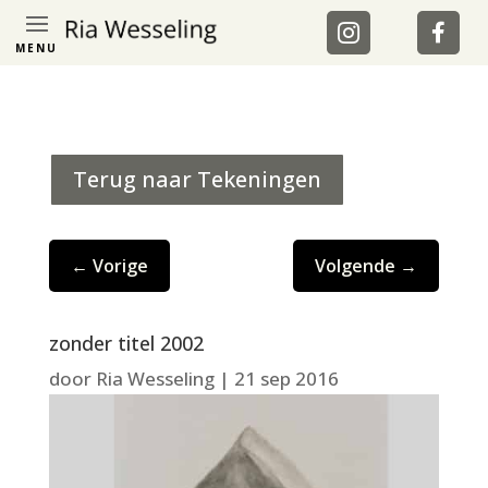
MENU
Terug naar Tekeningen
←
Vorige
Volgende
→
zonder titel 2002
door
Ria Wesseling
|
21 sep 2016