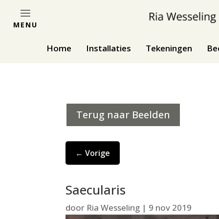
MENU
Home
Installaties
Tekeningen
Be
Terug naar Beelden
←
Vorige
Saecularis
door
Ria Wesseling
|
9 nov 2019