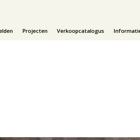
elden
Projecten
Verkoopcatalogus
Informati