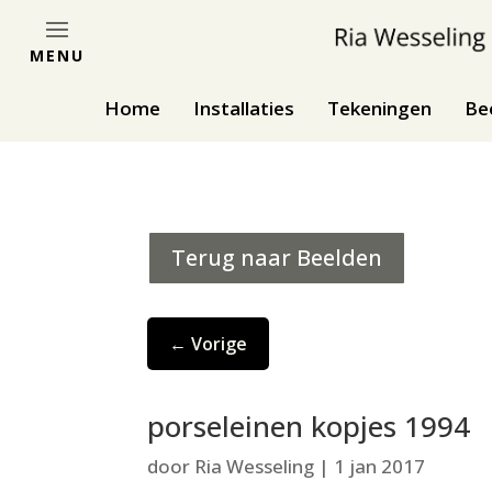
MENU
Home
Installaties
Tekeningen
Be
Terug naar Beelden
←
Vorige
porseleinen kopjes 1994
door
Ria Wesseling
|
1 jan 2017