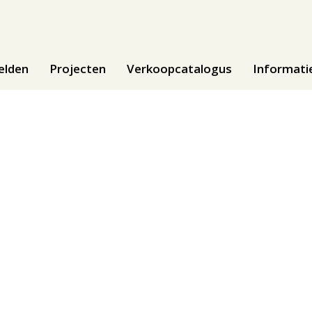
elden
Projecten
Verkoopcatalogus
Informati