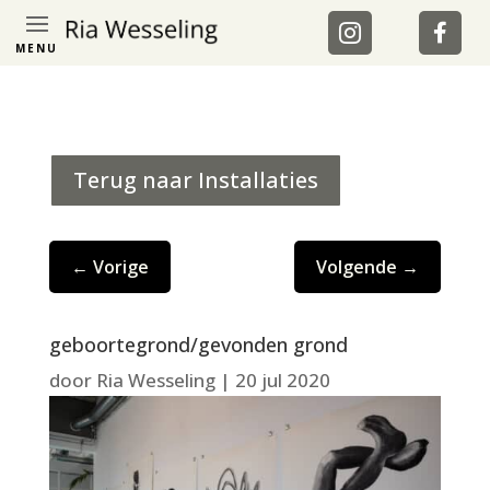
MENU
Terug naar Installaties
←
Vorige
Volgende
→
geboortegrond/gevonden grond
door
Ria Wesseling
|
20 jul 2020