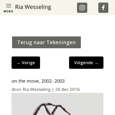
MENU
Terug naar Tekeningen
←
Vorige
Volgende
→
on the move, 2002- 2003
door
Ria Wesseling
|
20 dec 2016