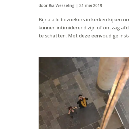
door
Ria Wesseling
|
21 mei 2019
Bijna alle bezoekers in kerken kijken 
kunnen intimiderend zijn of ontzag af
te schatten. Met deze eenvoudige insta