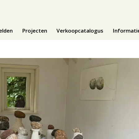
elden
Projecten
Verkoopcatalogus
Informati