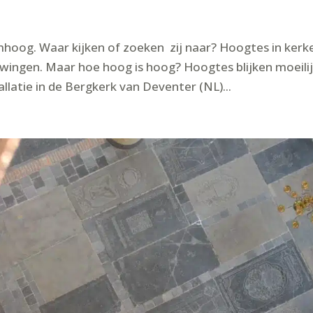
omhoog. Waar kijken of zoeken zij naar? Hoogtes in kerk
dwingen. Maar hoe hoog is hoog? Hoogtes blijken moeili
llatie in de Bergkerk van Deventer (NL)...