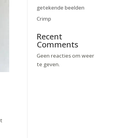
getekende beelden
Crimp
Recent
Comments
Geen reacties om weer
te geven.
t