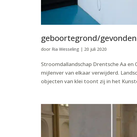
geboortegrond/gevonden
door
Ria Wesseling
|
20 juli 2020
Stroomdallandschap Drentsche Aa en C
mijlenver van elkaar verwijderd. Lands
objecten van klei toont zij in het Kun