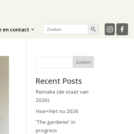
Zoekknop
Zoek
e en contact
naar:
Zoeken
Recent Posts
Remake (de staat van
2026)
Hoe=Het nu 2026
‘The gardener’ in
progress