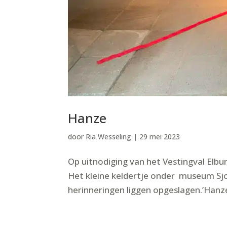
Hanze
door
Ria Wesseling
|
29 mei 2023
Op uitnodiging van het Vestingval Elbu
Het kleine keldertje onder museum Sjoe
herinneringen liggen opgeslagen.’Hanze