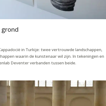
 grond
appadocië in Turkije: twee vertrouwde landschappen,
chappen waarin de kunstenaar wil zijn. In tekeningen en
stenlab Deventer verbanden tussen beide.